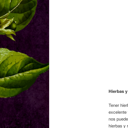
Hierbas y
Tener hier
excelente 
nos pueden
hierbas y 