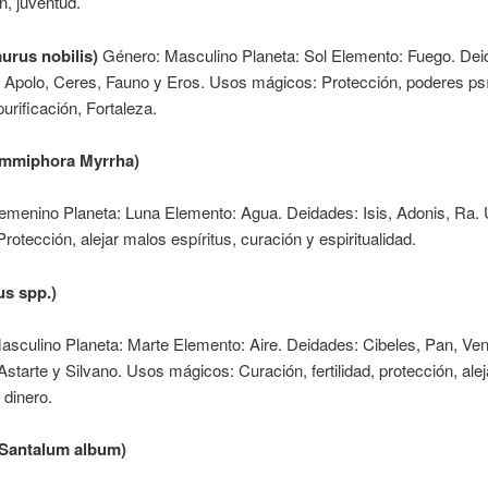
n, juventud.
aurus nobilis)
Género: Masculino Planeta: Sol Elemento: Fuego. Dei
 Apolo, Ceres, Fauno y Eros. Usos mágicos: Protección, poderes ps
purificación, Fortaleza.
ommiphora Myrrha)
emenino Planeta: Luna Elemento: Agua. Deidades: Isis, Adonis, Ra.
rotección, alejar malos espíritus, curación y espiritualidad.
us spp.)
sculino Planeta: Marte Elemento: Aire. Deidades: Cibeles, Pan, Ve
Astarte y Silvano. Usos mágicos: Curación, fertilidad, protección, ale
 dinero.
(Santalum album)