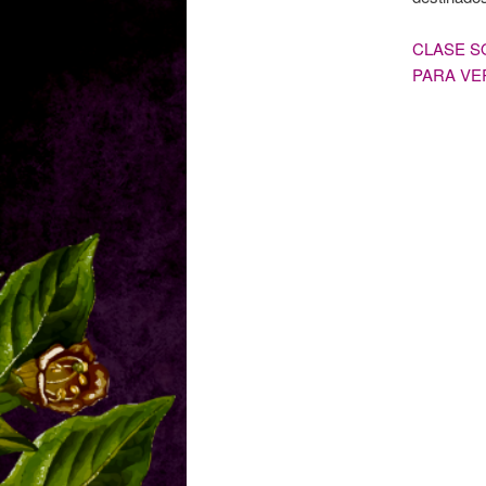
CLASE S
PARA VER