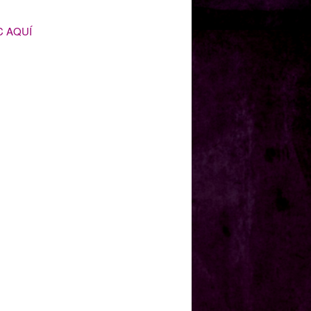
C AQUÍ