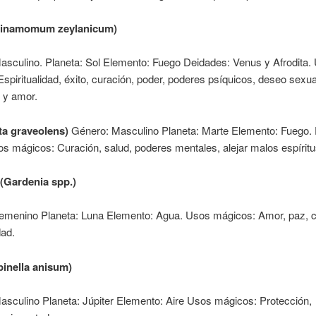
Cinamomum zeylanicum)
asculino. Planeta: Sol Elemento: Fuego Deidades: Venus y Afrodita.
spiritualidad, éxito, curación, poder, poderes psíquicos, deseo sexua
 y amor.
ta graveolens)
Género: Masculino Planeta: Marte Elemento: Fuego.
s mágicos: Curación, salud, poderes mentales, alejar malos espíritu
(Gardenia spp.)
emenino Planeta: Luna Elemento: Agua. Usos mágicos: Amor, paz, c
dad.
pinella anisum)
sculino Planeta: Júpiter Elemento: Aire Usos mágicos: Protección,