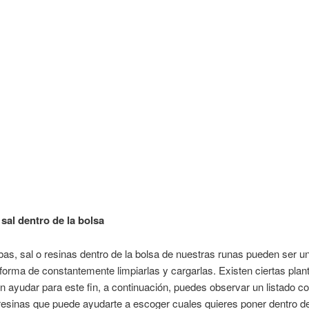
 sal dentro de la bolsa
bas, sal o resinas dentro de la bolsa de nuestras runas pueden ser u
forma de constantemente limpiarlas y cargarlas. Existen ciertas plan
 ayudar para este fin, a continuación, puedes observar un listado c
resinas que puede ayudarte a escoger cuales quieres poner dentro de