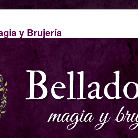
gia y Brujería