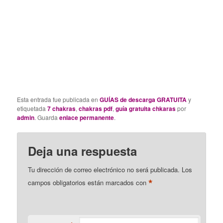
Esta entrada fue publicada en
GUÍAS de descarga GRATUITA
y
etiquetada
7 chakras
,
chakras pdf
,
guía gratuita chkaras
por
admin
. Guarda
enlace permanente
.
Deja una respuesta
Tu dirección de correo electrónico no será publicada.
Los
*
campos obligatorios están marcados con