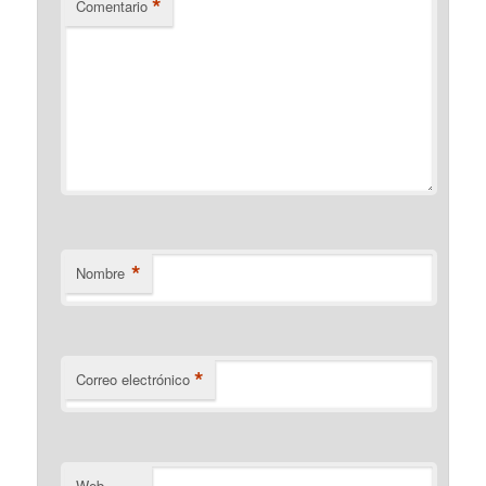
*
Comentario
*
Nombre
*
Correo electrónico
Web