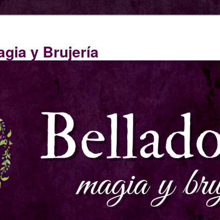
gia y Brujería