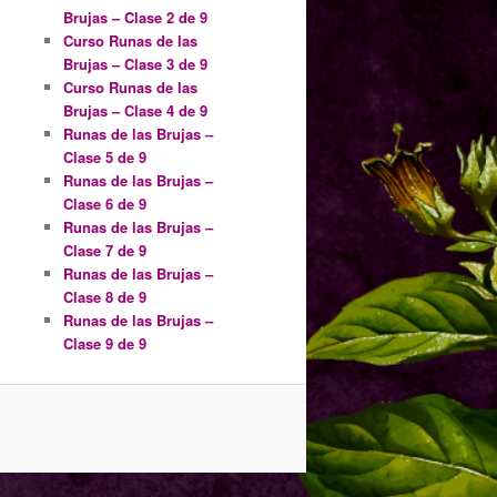
Brujas – Clase 2 de 9
Curso Runas de las
Brujas – Clase 3 de 9
Curso Runas de las
Brujas – Clase 4 de 9
Runas de las Brujas –
Clase 5 de 9
Runas de las Brujas –
Clase 6 de 9
Runas de las Brujas –
Clase 7 de 9
Runas de las Brujas –
Clase 8 de 9
Runas de las Brujas –
Clase 9 de 9