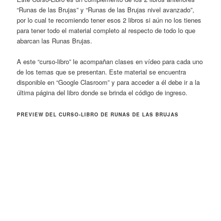
“Runas de las Brujas” y “Runas de las Brujas nivel avanzado”,
por lo cual te recomiendo tener esos 2 libros si aún no los tienes
para tener todo el material completo al respecto de todo lo que
abarcan las Runas Brujas.
A este “curso-libro” le acompañan clases en vídeo para cada uno
de los temas que se presentan. Este material se encuentra
disponible en “Google Clasroom” y para acceder a él debe ir a la
última página del libro donde se brinda el código de ingreso.
PREVIEW DEL CURSO-LIBRO DE RUNAS DE LAS BRUJAS