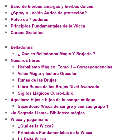
Baño de hierbas amargas y hierbas dulces
¿Spray o Loción Áurica de protección?
Polvo de 7 poderes
Principios Fundamentales de la Wicca
Cursos Gratuitos
Belladonna
¿ Que es Belladonna Magia Y Brujería ?
Nuestros libros
Herbalismo Mágico: Tomo 1 – Correspondencias
Velas Magia y lectura Oracular
Runas de las Brujas
Libro Runas de las Brujas Nivel Avanzado
Sigilos Mágicos Curso-Libro
Aquelarre Hijas e hijos de la sangre antigua
Sacerdocio Wicca de sangre y cenizas grupo 1
«la Sagrada Llama» Biblioteca mágica
Wicca y paganismo
¿Qué es la Wicca?
Principios Fundamentales de la Wicca
La Rede Wicca