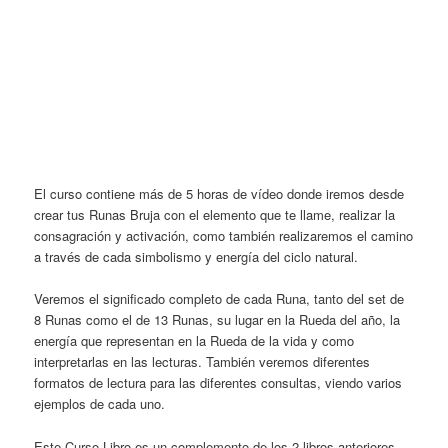
El curso contiene más de 5 horas de vídeo donde iremos desde
crear tus Runas Bruja con el elemento que te llame, realizar la
consagración y activación, como también realizaremos el camino
a través de cada simbolismo y energía del ciclo natural.
Veremos el significado completo de cada Runa, tanto del set de
8 Runas como el de 13 Runas, su lugar en la Rueda del año, la
energía que representan en la Rueda de la vida y como
interpretarlas en las lecturas. También veremos diferentes
formatos de lectura para las diferentes consultas, viendo varios
ejemplos de cada uno.
Este Curso-Libro es un complemento de los 2 libros anteriores