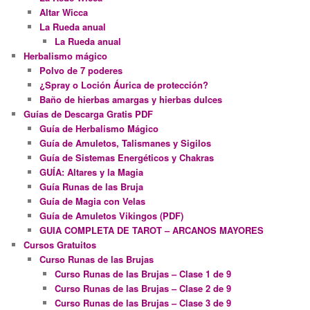
Altar Wicca
La Rueda anual
La Rueda anual
Herbalismo mágico
Polvo de 7 poderes
¿Spray o Loción Áurica de protección?
Baño de hierbas amargas y hierbas dulces
Guías de Descarga Gratis PDF
Guía de Herbalismo Mágico
Guía de Amuletos, Talismanes y Sigilos
Guía de Sistemas Energéticos y Chakras
GUÍA: Altares y la Magia
Guía Runas de las Bruja
Guía de Magia con Velas
Guía de Amuletos Vikingos (PDF)
GUIA COMPLETA DE TAROT – ARCANOS MAYORES
Cursos Gratuitos
Curso Runas de las Brujas
Curso Runas de las Brujas – Clase 1 de 9
Curso Runas de las Brujas – Clase 2 de 9
Curso Runas de las Brujas – Clase 3 de 9