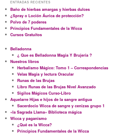
ENTRADAS RECIENTES
Baño de hierbas amargas y hierbas dulces
¿Spray o Loción Áurica de protección?
Polvo de 7 poderes
Principios Fundamentales de la Wicca
Cursos Gratuitos
Belladonna
¿ Que es Belladonna Magia Y Brujería ?
Nuestros libros
Herbalismo Mágico: Tomo 1 – Correspondencias
Velas Magia y lectura Oracular
Runas de las Brujas
Libro Runas de las Brujas Nivel Avanzado
Sigilos Mágicos Curso-Libro
Aquelarre Hijas e hijos de la sangre antigua
Sacerdocio Wicca de sangre y cenizas grupo 1
«la Sagrada Llama» Biblioteca mágica
Wicca y paganismo
¿Qué es la Wicca?
Principios Fundamentales de la Wicca