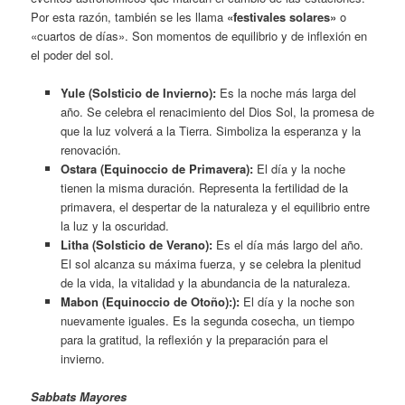
Por esta razón, también se les llama
«festivales solares»
o
«cuartos de días». Son momentos de equilibrio y de inflexión en
el poder del sol.
Yule (Solsticio de Invierno):
Es la noche más larga del
año. Se celebra el renacimiento del Dios Sol, la promesa de
que la luz volverá a la Tierra. Simboliza la esperanza y la
renovación.
Ostara (Equinoccio de Primavera):
El día y la noche
tienen la misma duración. Representa la fertilidad de la
primavera, el despertar de la naturaleza y el equilibrio entre
la luz y la oscuridad.
Litha (Solsticio de Verano):
Es el día más largo del año.
El sol alcanza su máxima fuerza, y se celebra la plenitud
de la vida, la vitalidad y la abundancia de la naturaleza.
Mabon (Equinoccio de Otoño):):
El día y la noche son
nuevamente iguales. Es la segunda cosecha, un tiempo
para la gratitud, la reflexión y la preparación para el
invierno.
Sabbats Mayores