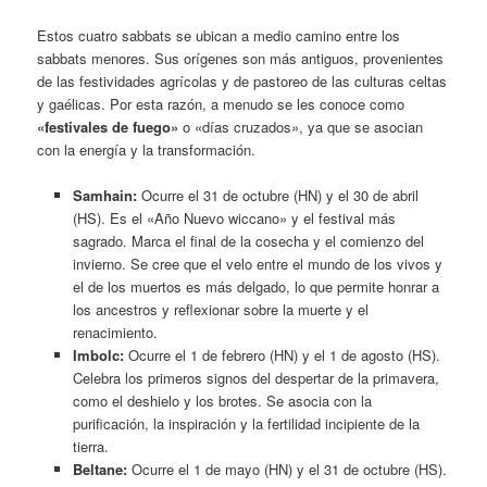
Estos cuatro sabbats se ubican a medio camino entre los
sabbats menores. Sus orígenes son más antiguos, provenientes
de las festividades agrícolas y de pastoreo de las culturas celtas
y gaélicas. Por esta razón, a menudo se les conoce como
«festivales de fuego»
o «días cruzados», ya que se asocian
con la energía y la transformación.
Samhain:
Ocurre el 31 de octubre (HN) y el 30 de abril
(HS). Es el «Año Nuevo wiccano» y el festival más
sagrado. Marca el final de la cosecha y el comienzo del
invierno. Se cree que el velo entre el mundo de los vivos y
el de los muertos es más delgado, lo que permite honrar a
los ancestros y reflexionar sobre la muerte y el
renacimiento.
Imbolc:
Ocurre el 1 de febrero (HN) y el 1 de agosto (HS).
Celebra los primeros signos del despertar de la primavera,
como el deshielo y los brotes. Se asocia con la
purificación, la inspiración y la fertilidad incipiente de la
tierra.
Beltane:
Ocurre el 1 de mayo (HN) y el 31 de octubre (HS).