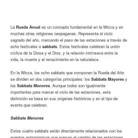
La
Rueda Anual
es un concepto fundamental en la Wicca y en
muchas otras religiones neopaganas. Representa el ciclo
sagrado del año, marcando el paso de las estaciones a través de
ocho festivales o
sabbats
. Estos festivales celebran la unión
cíclica de la Diosa y el Dios, y la relación intrínseca entre la
vida, la muerte y el renacimiento en la naturaleza.
En la Wicca, los ocho sabbats que componen la Rueda del Año
se dividen en dos categorías principales: los
Sabbats Mayores
y
los
Sabbats Menores
. Aunque todos son igualmente
importantes para marcar el ciclo de las estaciones, esta
distinción se basa en sus orígenes históricos y en el tipo de
evento que celebran.
Sabbats Menores
Estos cuatro sabbats están directamente relacionados con los
eventos astronómicos que marcan el cambio de las estaciones.