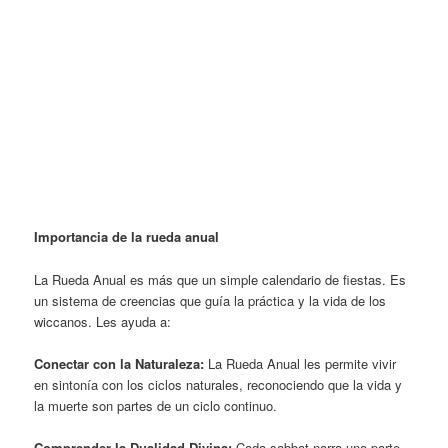
Importancia de la rueda anual
La Rueda Anual es más que un simple calendario de fiestas. Es
un sistema de creencias que guía la práctica y la vida de los
wiccanos. Les ayuda a:
Conectar con la Naturaleza:
La Rueda Anual les permite vivir
en sintonía con los ciclos naturales, reconociendo que la vida y
la muerte son partes de un ciclo continuo.
Comprender la Dualidad Divina:
Cada sabbat narra una parte